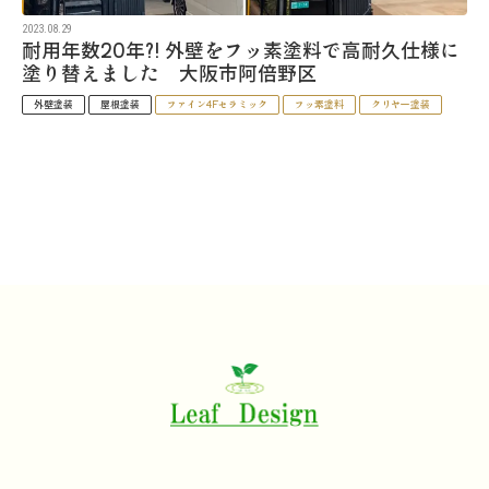
2023.08.29
耐用年数20年?! 外壁をフッ素塗料で高耐久仕様に
塗り替えました 大阪市阿倍野区
外壁塗装
屋根塗装
ファイン4Fセラミック
フッ素塗料
クリヤー塗装