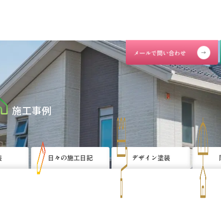
施工事例
装
日々の施工日記
デザイン塗装