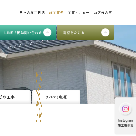
日々の施工日記
施工事例
工事メニュー
お客様の声
防水工事
リペア(修繕)