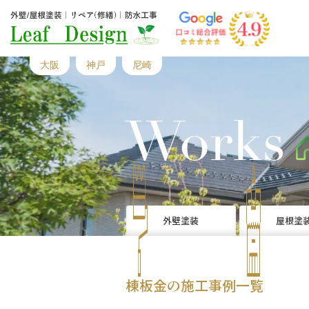
大阪
神戸
尼崎
Works
外壁塗装
屋根塗
棟板金の施工事例一覧