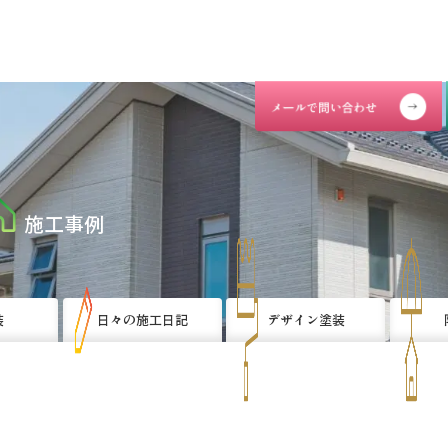
施工事例
装
日々の施工日記
デザイン塗装