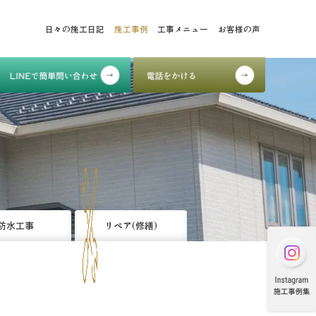
日々の施工日記
施工事例
工事メニュー
お客様の声
防水工事
リペア(修繕)