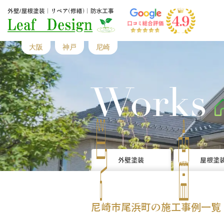
大阪
神戸
尼崎
Works
外壁塗装
屋根塗
尼崎市尾浜町の施工事例一覧