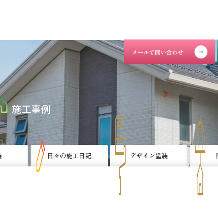
施工事例
装
日々の施工日記
デザイン塗装