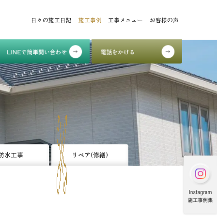
日々の施工日記
施工事例
工事メニュー
お客様の声
防水工事
リペア(修繕)