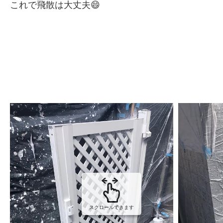
これで飛散は大丈夫😄
スクロールできます