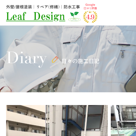
Diary
日々の施工日記