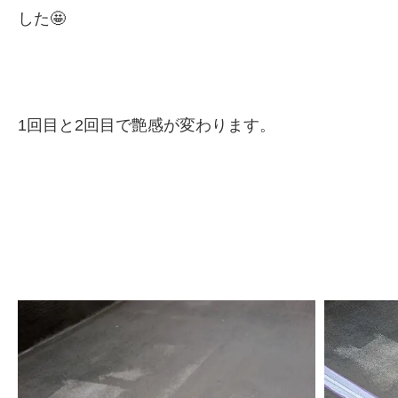
した🤩
1回目と2回目で艶感が変わります。