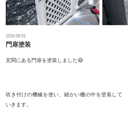
2026.08.05
門扉塗装
玄関にある門扉を塗装しました😄
吹き付けの機械を使い、細かい柵の中を塗装して
いきます。