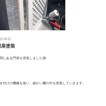
26.08.05
門扉塗装
関にある門扉を塗装しました😄
き付けの機械を使い、細かい柵の中を塗装していきます。