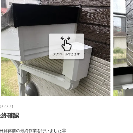
スクロールできます
26.05.31
最終確認
日解体前の最終作業を行いました🤩