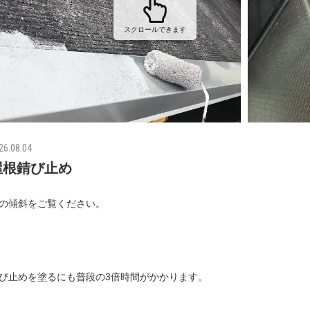
スクロールできます
26.08.04
屋根錆び止め
の傾斜をご覧ください。
び止めを塗るにも普段の3倍時間がかかります。