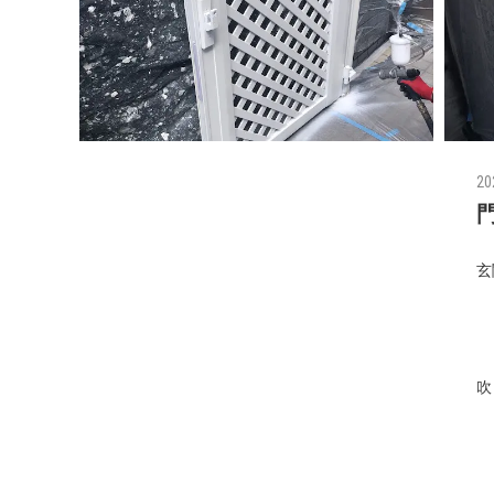
20
玄
吹