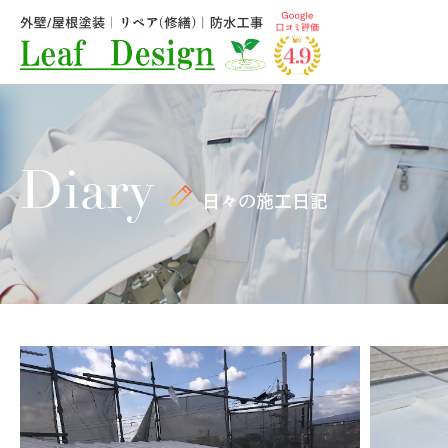
Diary
日々の施工日記