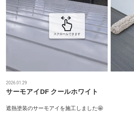
スクロールできます
2026.01.29
サーモアイDF クールホワイト
遮熱塗装のサーモアイを施工しました🤩