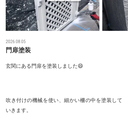
2026.08.05
門扉塗装
玄関にある門扉を塗装しました😄
吹き付けの機械を使い、細かい柵の中を塗装して
いきます。