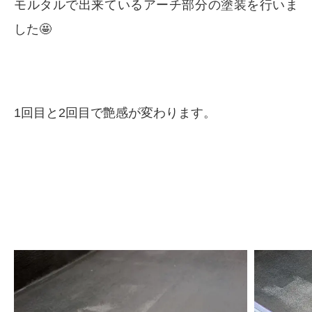
モルタルで出来ているアーチ部分の塗装を行いま
した🤩
1回目と2回目で艶感が変わります。