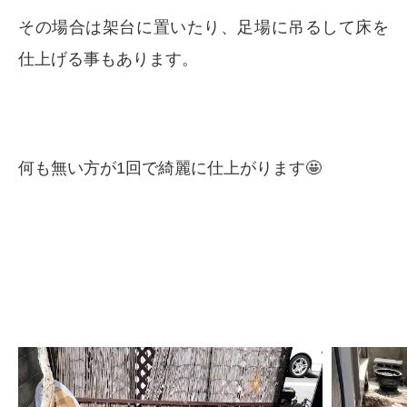
その場合は架台に置いたり、足場に吊るして床を
仕上げる事もあります。
何も無い方が1回で綺麗に仕上がります🤩