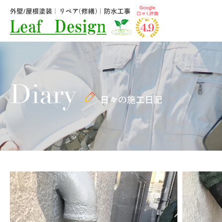
Diary
日々の施工日記