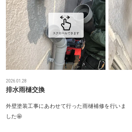
スクロールできます
2026.01.28
排水雨樋交換
外壁塗装工事にあわせて行った雨樋補修を行いま
した🤩