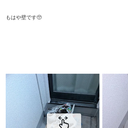
もはや壁です🥺