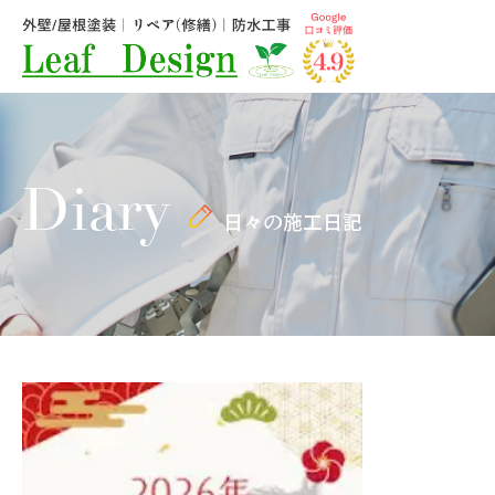
Diary
日々の施工日記