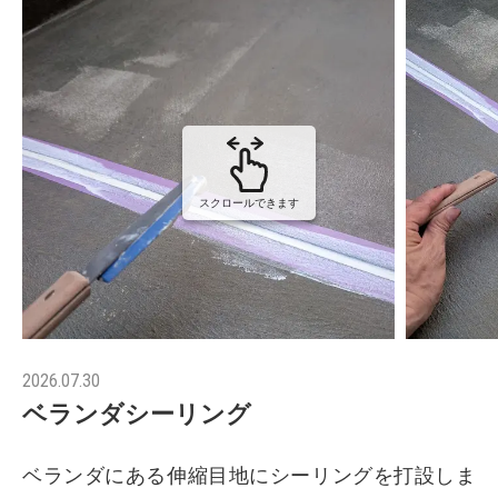
スクロールできます
2026.07.30
ベランダシーリング
ベランダにある伸縮目地にシーリングを打設しま