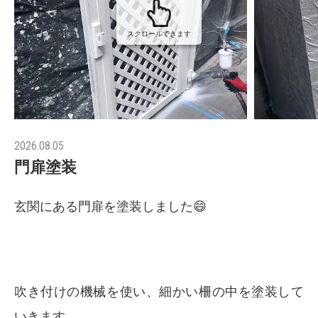
スクロールできます
2026.08.05
門扉塗装
玄関にある門扉を塗装しました😄
吹き付けの機械を使い、細かい柵の中を塗装して
いきます。