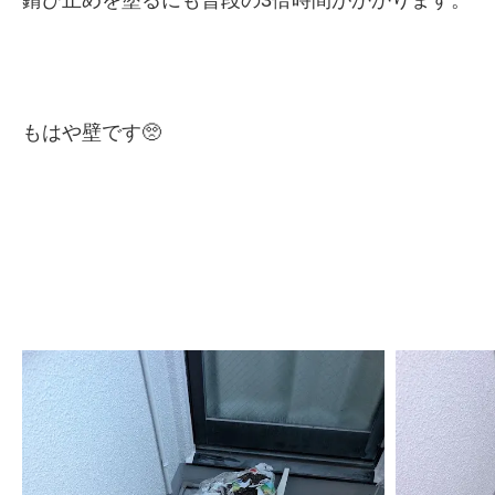
もはや壁です🥺