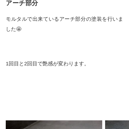
アーチ部分
モルタルで出来ているアーチ部分の塗装を行いま
した🤩
1回目と2回目で艶感が変わります。