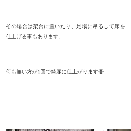
その場合は架台に置いたり、足場に吊るして床を
仕上げる事もあります。
何も無い方が1回で綺麗に仕上がります🤩