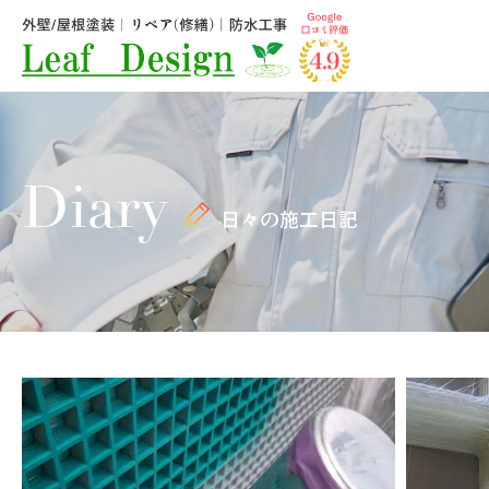
Diary
日々の施工日記