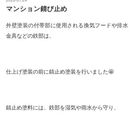
マンション錆び止め
外壁塗装の付帯部に使用される換気フードや排水
金具などの鉄部は、
仕上げ塗装の前に錆止め塗装を行いました🤩
錆止め塗料には、鉄部を湿気や雨水から守り、