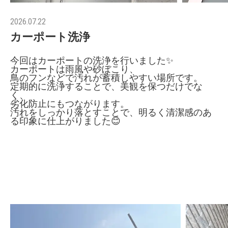
2026.07.22
カーポート洗浄
今回はカーポートの洗浄を行いました✨
カーポートは雨風や砂ぼこり、
鳥のフンなどで汚れが蓄積しやすい場所です。
定期的に洗浄することで、美観を保つだけでな
く、
劣化防止にもつながります。
汚れをしっかり落とすことで、明るく清潔感のあ
る印象に仕上がりました😊