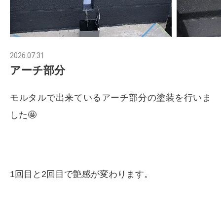
2026.07.31
アーチ部分
モルタルで出来ているアーチ部分の塗装を行いま
した🤩
1回目と2回目で艶感が変わります。