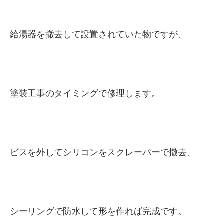
給湯器を撤去して設置されていた物ですが、
塗装工事のタイミングで修理します。
ビスを外してシリコンをスクレーパーで撤去、
シーリングで防水して形を作れば完成です。