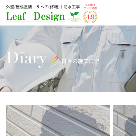
Diary
日々の施工日記