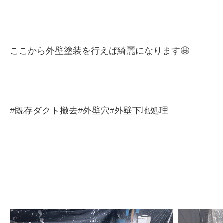
ここから外壁塗装を行えば綺麗になります🤩
#既存ダクト撤去#外壁穴#外壁下地処理