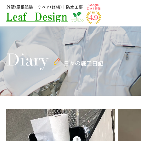
Diary
日々の施工日記