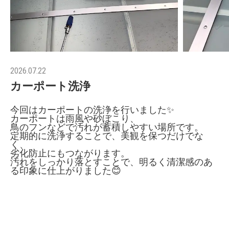
2026.07.22
カーポート洗浄
今回はカーポートの洗浄を行いました✨
カーポートは雨風や砂ぼこり、
鳥のフンなどで汚れが蓄積しやすい場所です。
定期的に洗浄することで、美観を保つだけでな
く、
劣化防止にもつながります。
汚れをしっかり落とすことで、明るく清潔感のあ
る印象に仕上がりました😊