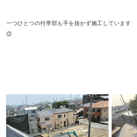
一つひとつの付帯部も手を抜かず施工しています
😊