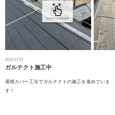
スクロールできます
2026.07.23
ガルテクト施工中
屋根カバー工法でガルテクトの施工を進めていま
す！