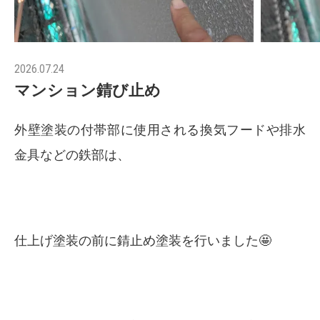
2026.07.24
マンション錆び止め
外壁塗装の付帯部に使用される換気フードや排水
金具などの鉄部は、
仕上げ塗装の前に錆止め塗装を行いました🤩