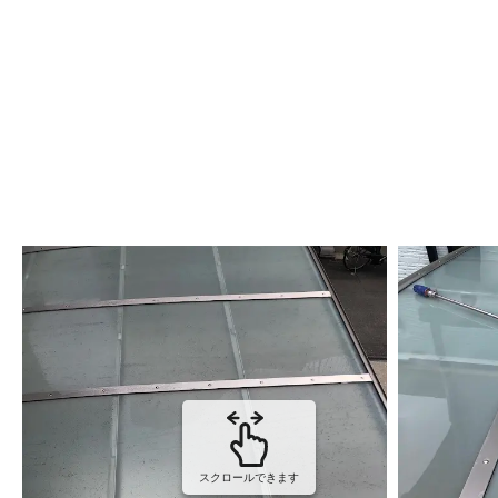
スクロールできます