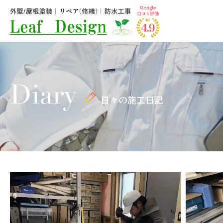
Diary
日々の施工日記