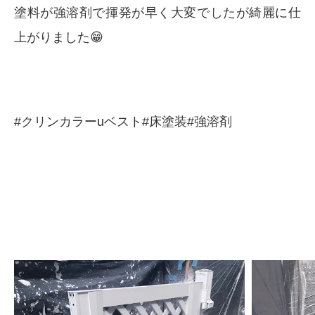
塗料が強溶剤で揮発が早く大変でしたが綺麗に仕
上がりました😁
#クリンカラーuベスト#床塗装#強溶剤