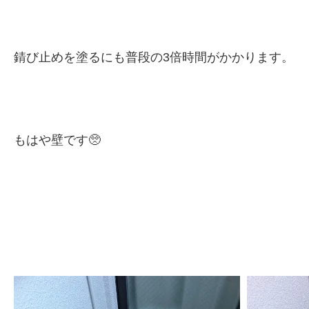
錆び止めを塗るにも普段の3倍時間がかかります。
もはや壁です🥺