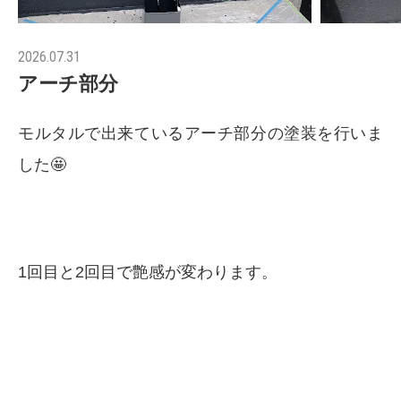
2026.07.31
アーチ部分
モルタルで出来ているアーチ部分の塗装を行いま
した🤩
1回目と2回目で艶感が変わります。