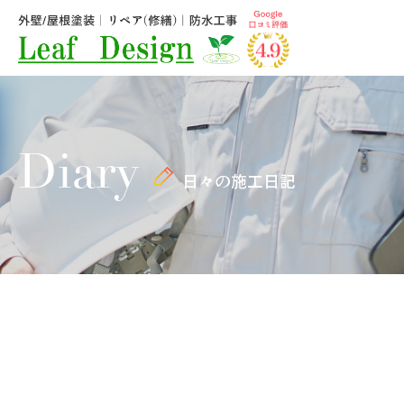
Diary
日々の施工日記