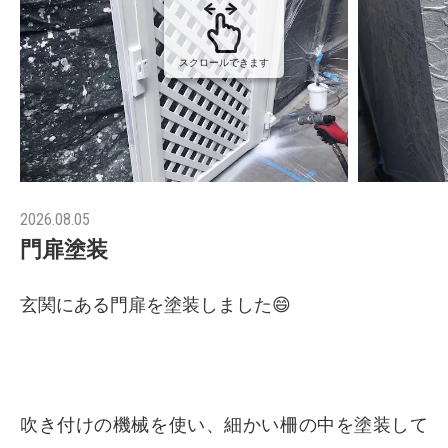
スクロールできます
2026.08.05
門扉塗装
玄関にある門扉を塗装しました😄
吹き付けの機械を使い、細かい柵の中を塗装して