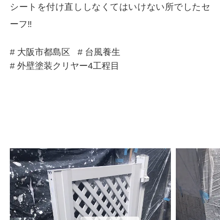
シートを付け直ししなくてはいけない所でしたセ
ーフ‼️
# 大阪市都島区
# 台風養生
# 外壁塗装クリヤー4工程目