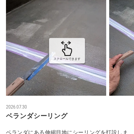
スクロールできます
2026.07.30
ベランダシーリング
ベランダにある伸縮目地にシーリングを打設しま