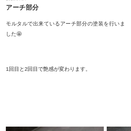
アーチ部分
モルタルで出来ているアーチ部分の塗装を行いま
した🤩
1回目と2回目で艶感が変わります。