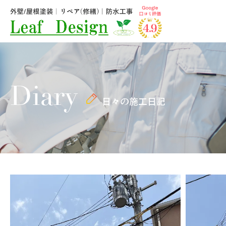
Diary
日々の施工日記