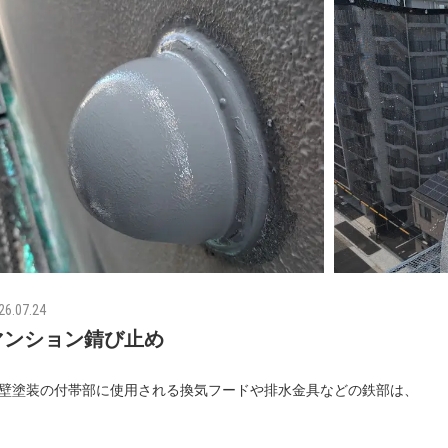
26.07.24
マンション錆び止め
壁塗装の付帯部に使用される換気フードや排水金具などの鉄部は、