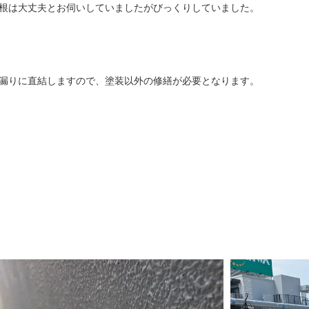
根は大丈夫とお伺いしていましたがびっくりしていました。
漏りに直結しますので、塗装以外の修繕が必要となります。