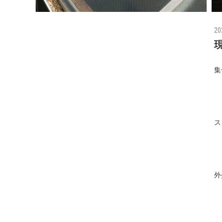
20
集
ス
外