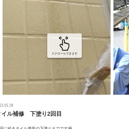
スクロールできます
23.05.28
タイル補修 下塗り2回目
回に続きタイル塗装の下塗りまでです😁