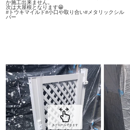
か施工出来ません。
次は大屋根となります😁
#トウキマイルド#小口や取り合い#メタリックシル
バー
スクロールできます