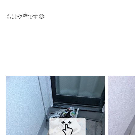
もはや壁です🥺