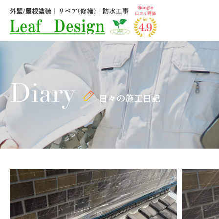
Diary
日々の施工日記