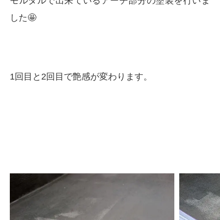
モルタルで出来ているアーチ部分の塗装を行いま
した🤩
1回目と2回目で艶感が変わります。