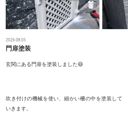
2026.08.05
門扉塗装
玄関にある門扉を塗装しました😄
吹き付けの機械を使い、細かい柵の中を塗装して
いきます。