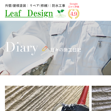
Diary
日々の施工日記