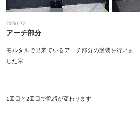
2026.07.31
アーチ部分
モルタルで出来ているアーチ部分の塗装を行いま
した🤩
1回目と2回目で艶感が変わります。