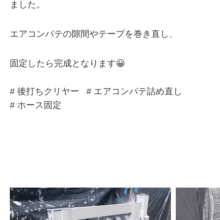
ました。
エアコンパテの隙間やテープを巻き直し、
固定したら完成となります😀
# 後打ちクリヤー
# エアコンパテ詰め直し
# ホース固定