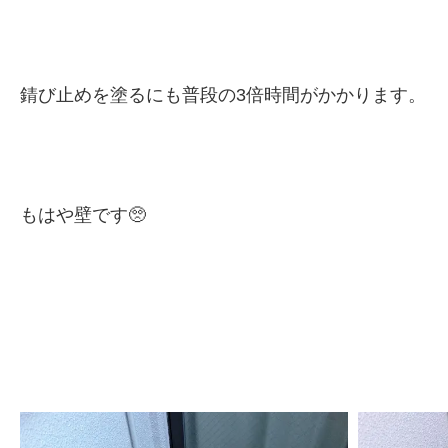
錆び止めを塗るにも普段の3倍時間がかかります。
もはや壁です🥺