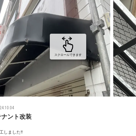
スクロールできます
24.10.04
テナント改装
工しました‼️