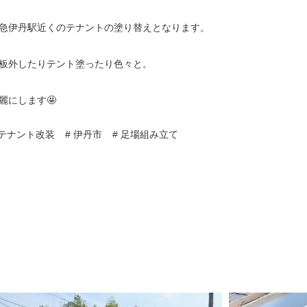
急伊丹駅近くのテナントの塗り替えとなります。
板外したりテント塗ったり色々と。
麗にします🤩
 テナント改装
# 伊丹市
# 足場組み立て