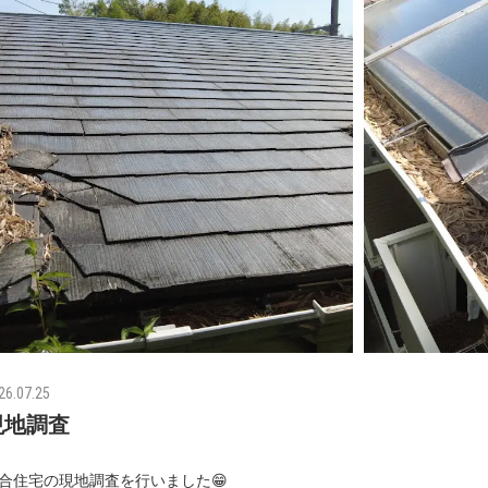
26.07.25
現地調査
合住宅の現地調査を行いました😁