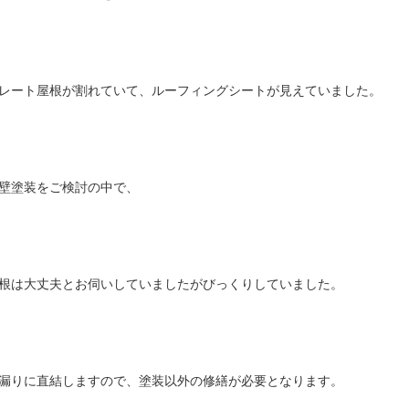
レート屋根が割れていて、ルーフィングシートが見えていました。
壁塗装をご検討の中で、
根は大丈夫とお伺いしていましたがびっくりしていました。
漏りに直結しますので、塗装以外の修繕が必要となります。