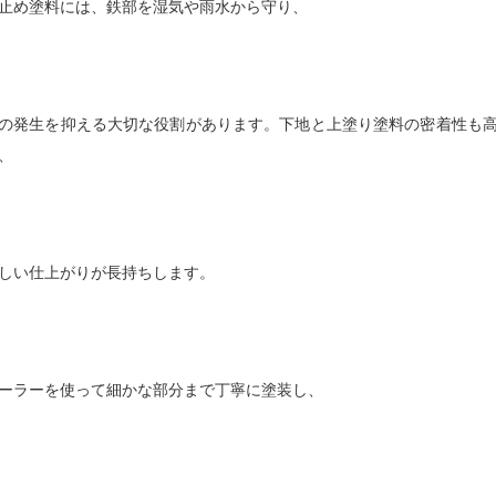
止め塗料には、鉄部を湿気や雨水から守り、
の発生を抑える大切な役割があります。下地と上塗り塗料の密着性も
、
しい仕上がりが長持ちします。
ーラーを使って細かな部分まで丁寧に塗装し、