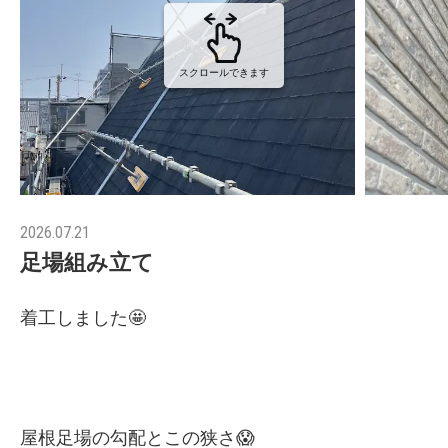
スクロールできます
2026.07.21
足場組み立て
着工しました🤩
屋根足場の勾配とこの狭さ😱