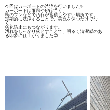
今回はカーポートの洗浄を行いました✨
カーポートは雨風や砂ぼこり、
鳥のフンなどで汚れが蓄積しやすい場所です。
定期的に洗浄することで、美観を保つだけでな
く、
劣化防止にもつながります。
汚れをしっかり落とすことで、明るく清潔感のあ
る印象に仕上がりました😊