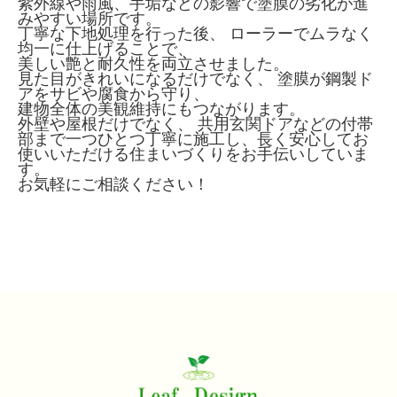
紫外線や雨風、手垢などの影響で塗膜の劣化が進
みやすい場所です。
丁寧な下地処理を行った後、 ローラーでムラなく
均一に仕上げることで、
美しい艶と耐久性を両立させました。
見た目がきれいになるだけでなく、 塗膜が鋼製ド
アをサビや腐食から守り、
建物全体の美観維持にもつながります。
外壁や屋根だけでなく、 共用玄関ドアなどの付帯
部まで一つひとつ丁寧に施工し、長く安心してお
使いいただける住まいづくりをお手伝いしていま
す。
お気軽にご相談ください！