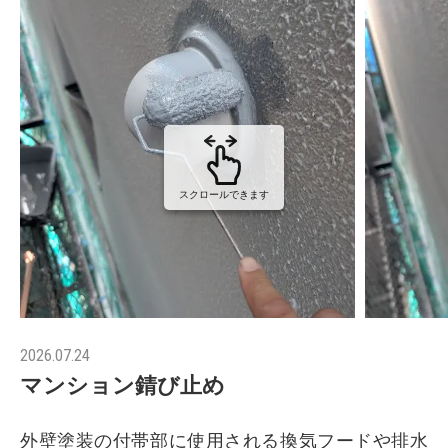
スクロールできます
2026.07.24
マンション錆び止め
外壁塗装の付帯部に使用される換気フードや排水