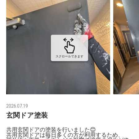
スクロールできます
2026.07.19
玄関ドア塗装
共用玄関ドアの塗装を行いました😊
共用玄関ドアは毎日多くの方が利用するため、