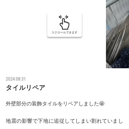
スクロールできます
2024.08.31
タイルリペア
外壁部分の装飾タイルをリペアしました🤩
地震の影響で下地に追従してしまい割れていまし