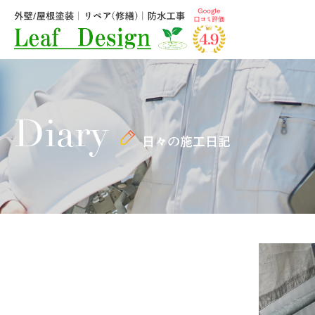
Diary
日々の施工日記