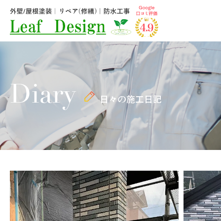
Diary
日々の施工日記