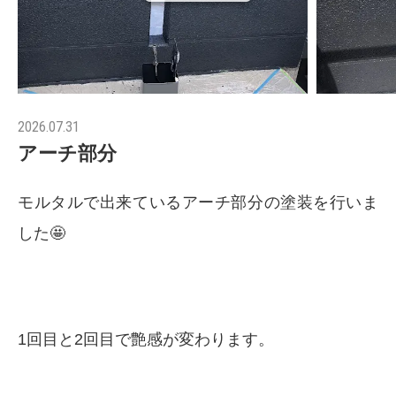
2026.07.31
アーチ部分
モルタルで出来ているアーチ部分の塗装を行いま
した🤩
1回目と2回目で艶感が変わります。