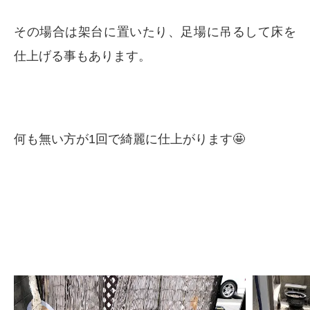
その場合は架台に置いたり、足場に吊るして床を
仕上げる事もあります。
何も無い方が1回で綺麗に仕上がります🤩