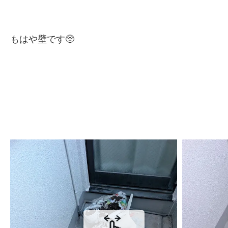
もはや壁です🥺