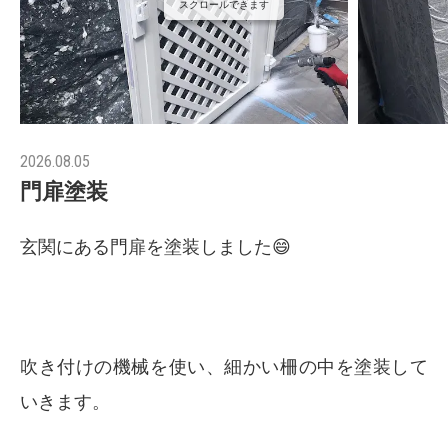
スクロールできます
2026.08.05
門扉塗装
玄関にある門扉を塗装しました😄
吹き付けの機械を使い、細かい柵の中を塗装して
いきます。