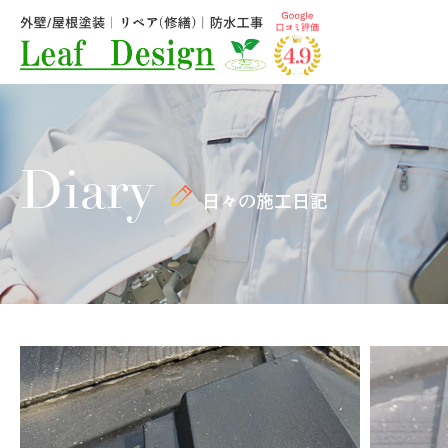
Diary
日々の施工日記