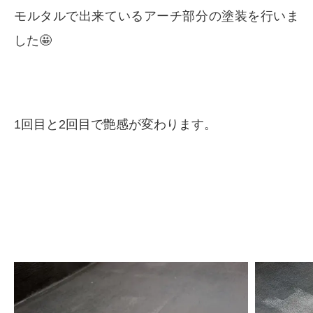
モルタルで出来ているアーチ部分の塗装を行いま
した🤩
1回目と2回目で艶感が変わります。