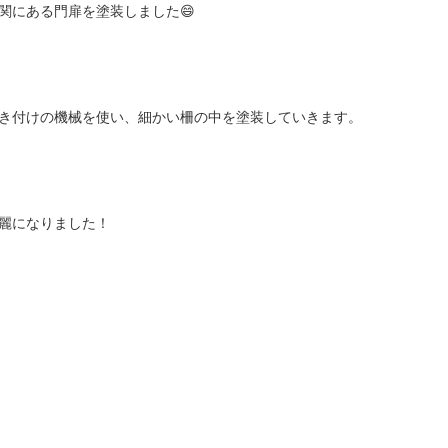
関にある門扉を塗装しました😄
き付けの機械を使い、細かい柵の中を塗装していきます。
麗になりました！