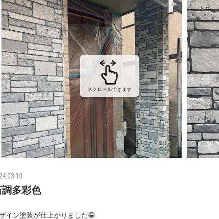
スクロールできます
24.03.10
石調多彩色
ザイン塗装が仕上がりました😁