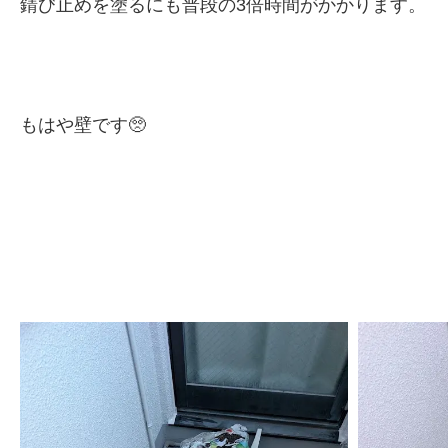
錆び止めを塗るにも普段の3倍時間がかかります。
もはや壁です🥺