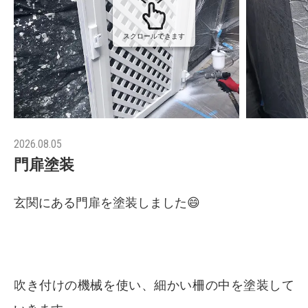
スクロールできます
2026.08.05
門扉塗装
玄関にある門扉を塗装しました😄
吹き付けの機械を使い、細かい柵の中を塗装して