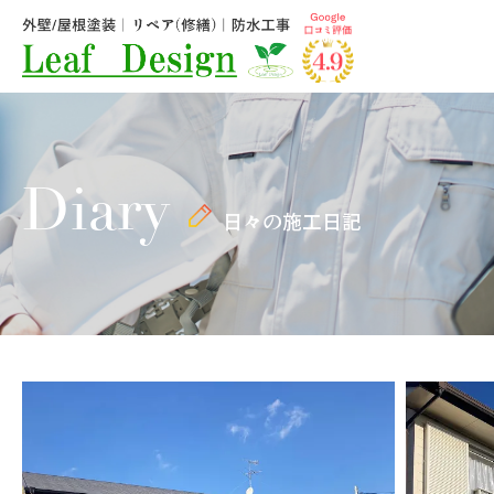
Diary
日々の施工日記