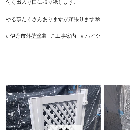
付く出入り口に張り紙します。
やる事たくさんありますが頑張ります🤩
# 伊丹市外壁塗装
# 工事案内
# ハイツ