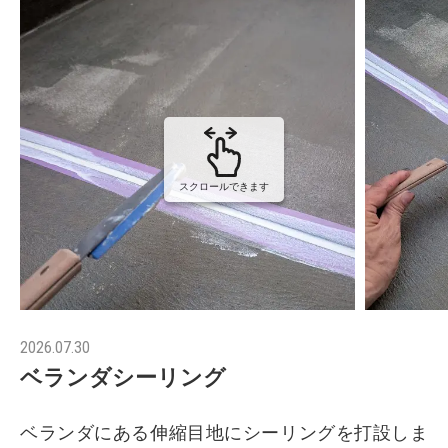
スクロールできます
2026.07.30
ベランダシーリング
ベランダにある伸縮目地にシーリングを打設しま