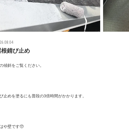
26.08.04
屋根錆び止め
の傾斜をご覧ください。
び止めを塗るにも普段の3倍時間がかかります。
はや壁です🥺