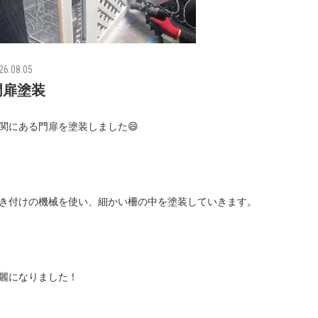
26.08.05
門扉塗装
関にある門扉を塗装しました😄
き付けの機械を使い、細かい柵の中を塗装していきます。
麗になりました！