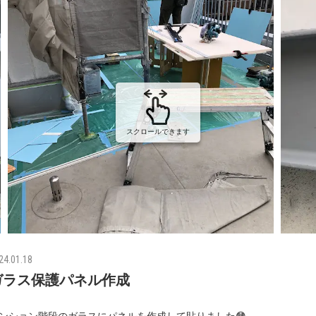
スクロールできます
24.01.18
ガラス保護パネル作成
ンション階段のガラスにパネルを作成して貼りました😳