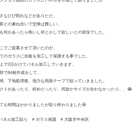
さなひび割れなどがありただ、
算との兼ね合いで交換は難しい。
も何かあったら怖いし何とかして欲しいとの状況でした。
こでご提案させて頂いたのが、
てのガラスに合板を加工して保護する事でした。
上で2日かけてパネル加工していきます。
部で84枚作成をして、
掃、下地処理後、強力な両面テープで貼っていきました。
クトがあったり、斜めだったり、何故かサイズが合わなかったり、、😂
ても時間はかかりましたが貼り終わりました🤩
 パネル加工貼り
# ガラス保護
# 大阪市中央区