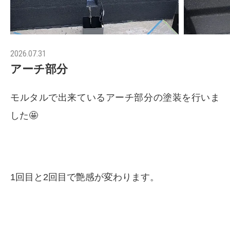
2026.07.31
アーチ部分
モルタルで出来ているアーチ部分の塗装を行いま
した🤩
1回目と2回目で艶感が変わります。