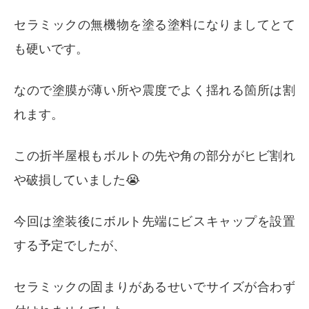
セラミックの無機物を塗る塗料になりましてとて
も硬いです。
なので塗膜が薄い所や震度でよく揺れる箇所は割
れます。
この折半屋根もボルトの先や角の部分がヒビ割れ
や破損していました😭
今回は塗装後にボルト先端にビスキャップを設置
する予定でしたが、
セラミックの固まりがあるせいでサイズが合わず