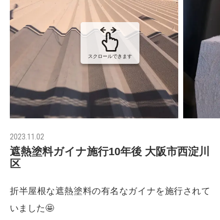
スクロールできます
2023.11.02
遮熱塗料ガイナ施行10年後 大阪市西淀川
区
折半屋根な遮熱塗料の有名なガイナを施行されて
いました🤩