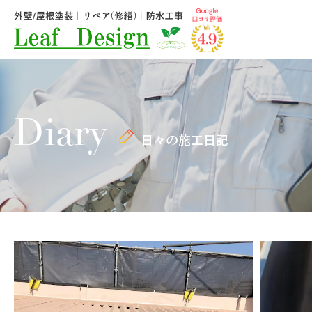
Diary
日々の施工日記