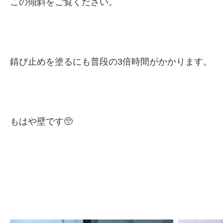
この傾斜をご覧ください。
錆び止めを塗るにも普段の3倍時間がかかります。
もはや壁です🥺