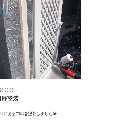
26.08.05
門扉塗装
関にある門扉を塗装しました😄