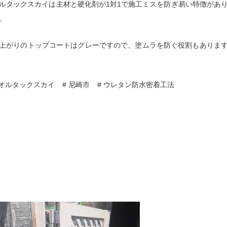
ルタックスカイは主材と硬化剤が1対1で施工ミスを防ぎ易い特徴があ
。
上がりのトップコートはグレーですので、塗ムラを防ぐ役割もありま
 オルタックスカイ
# 尼崎市
# ウレタン防水密着工法