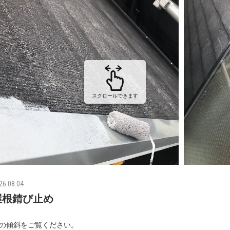
スクロールできます
26.08.04
屋根錆び止め
の傾斜をご覧ください。