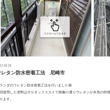
スクロールできます
23.08.08
ウレタン防水密着工法 尼崎市
ランダのウレタン防水密着工法を行いました😄
回使用した塗料はオルタックスカイで画像の通りウレタンが水色の特
ります。