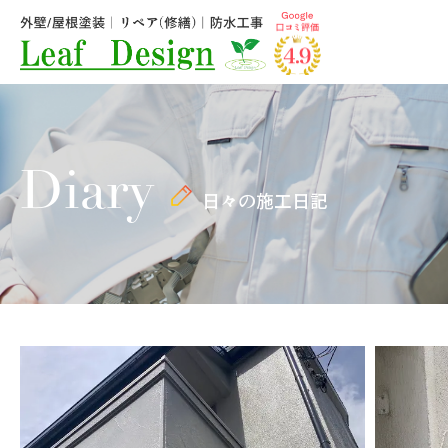
Diary
日々の施工日記