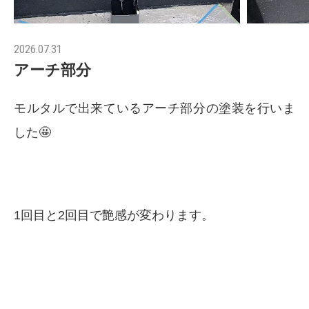
2026.07.31
アーチ部分
モルタルで出来ているアーチ部分の塗装を行いま
した🤩
1回目と2回目で艶感が変わります。