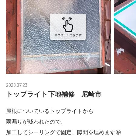
スクロールできます
2023.07.23
トップライト下地補修 尼崎市
屋根についているトップライトから
雨漏りが疑われたので、
加工してシーリングで固定、隙間を埋めます🤩