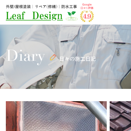
Diary
日々の施工日記