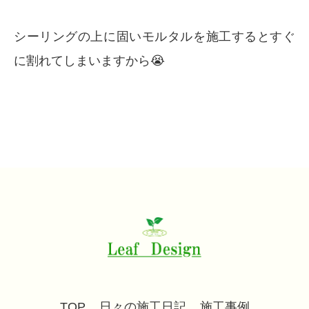
シーリングの上に固いモルタルを施工するとすぐ
に割れてしまいますから😭
TOP
日々の施工日記
施工事例