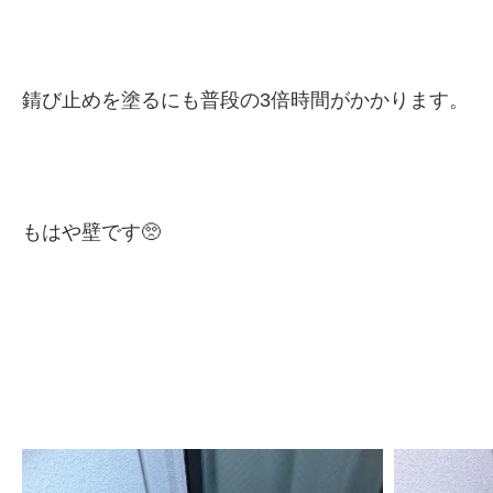
錆び止めを塗るにも普段の3倍時間がかかります。
もはや壁です🥺