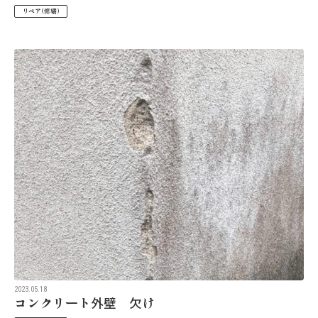
リペア(修繕)
2023.05.18
コンクリート外壁 欠け