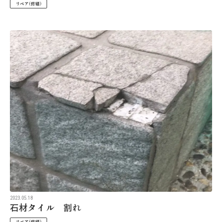
リペア(修繕)
2023.05.18
石材タイル 割れ
リペア(修繕)